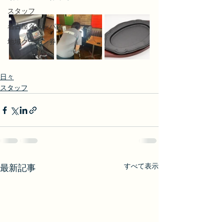
スタッフ
名古屋グランパス
地域クーポン券
日々
スタッフ
すべて表示
最新記事